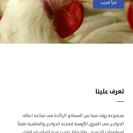
اقرأ المزيد
اقرأ المزيد
تعرف علينا
مجموعة رونت فيتا من المصانع الرائدة في صناعه اعلاف
الدواجن في الشرق الأوسط لتغذية الدواجن والماشية طبقاً
لمواصفات الجودة .، وللحفاظ على جودة العلف تم انشاء