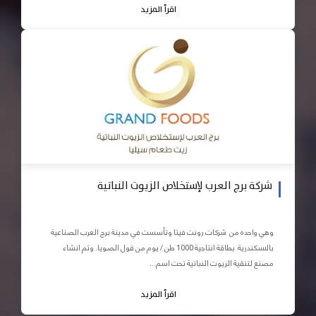
اقرأ المزيد
شركة برج العرب لإستخلاص الزيوت النباتية
وهي واحده من شركات رونت فيتا وتأسست في مدينة برج العرب الصناعية
بالاسكندرية بطاقة انتاجية 1000 طن / يوم من فول الصويا. وتم انشاء
مصنع لتنقية الزيوت النباتية تحت اسم...
اقرأ المزيد