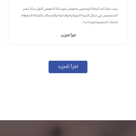
رونت فيتا احد الرعاة الرسميين لمعرض اجرو دلتا المعرض الاول بدلتا مصر
المتخصص في مجال الثروة الحيوانية والداجنة والاسماك بالصالة المغطاة
باستاد المنصورة يوم ٧ و ٨...
اقرأ المزيد
اقرأ المزيد