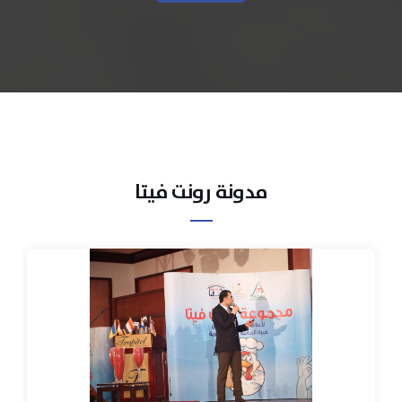
مدونة رونت فيتا