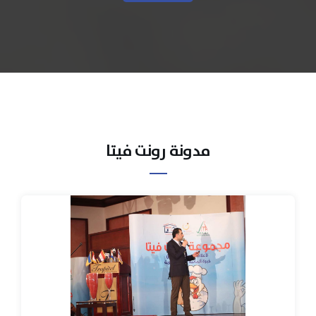
مدونة رونت فيتا