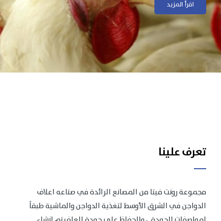
اقرأ المزيد
اقرأ المزيد
تعرف علينا
مجموعة رونت فيتا من المصانع الرائدة في صناعه اعلاف
الدواجن في الشرق الأوسط لتغذية الدواجن والماشية طبقاً
لمواصفات الجودة .، وللحفاظ على جودة العلف تم انشاء