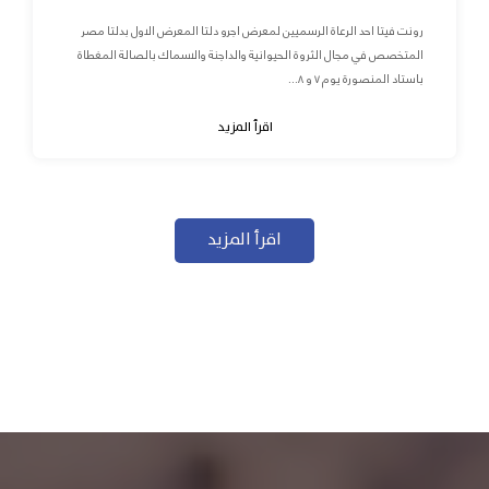
رونت فيتا احد الرعاة الرسميين لمعرض اجرو دلتا المعرض الاول بدلتا مصر
المتخصص في مجال الثروة الحيوانية والداجنة والاسماك بالصالة المغطاة
باستاد المنصورة يوم ٧ و ٨...
اقرأ المزيد
اقرأ المزيد