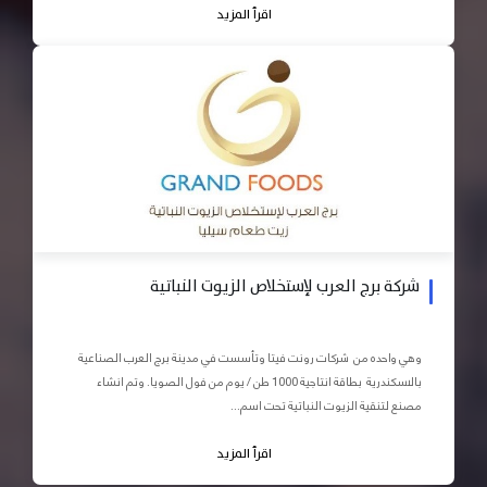
اقرأ المزيد
شركة برج العرب لإستخلاص الزيوت النباتية
وهي واحده من شركات رونت فيتا وتأسست في مدينة برج العرب الصناعية
بالاسكندرية بطاقة انتاجية 1000 طن / يوم من فول الصويا. وتم انشاء
مصنع لتنقية الزيوت النباتية تحت اسم...
اقرأ المزيد