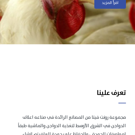
اقرأ المزيد
اقرأ المزيد
تعرف علينا
مجموعة رونت فيتا من المصانع الرائدة في صناعه اعلاف
الدواجن في الشرق الأوسط لتغذية الدواجن والماشية طبقاً
لمواصفات الجودة .، وللحفاظ على جودة العلف تم انشاء