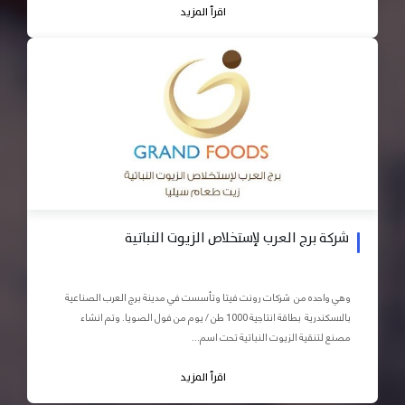
اقرأ المزيد
شركة برج العرب لإستخلاص الزيوت النباتية
وهي واحده من شركات رونت فيتا وتأسست في مدينة برج العرب الصناعية
بالاسكندرية بطاقة انتاجية 1000 طن / يوم من فول الصويا. وتم انشاء
مصنع لتنقية الزيوت النباتية تحت اسم...
اقرأ المزيد