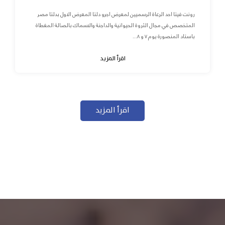
رونت فيتا احد الرعاة الرسميين لمعرض اجرو دلتا المعرض الاول بدلتا مصر
المتخصص في مجال الثروة الحيوانية والداجنة والاسماك بالصالة المغطاة
باستاد المنصورة يوم ٧ و ٨...
اقرأ المزيد
اقرأ المزيد