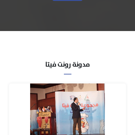
مدونة رونت فيتا