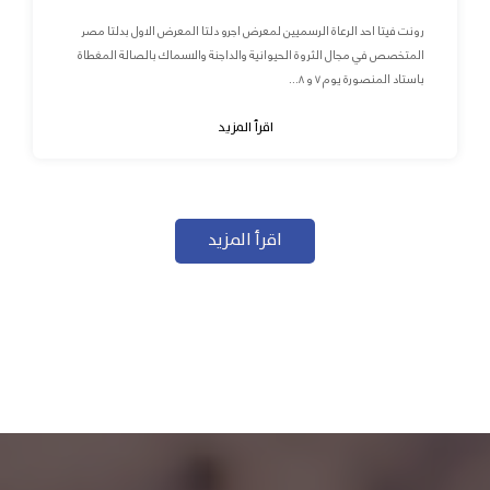
رونت فيتا احد الرعاة الرسميين لمعرض اجرو دلتا المعرض الاول بدلتا مصر
المتخصص في مجال الثروة الحيوانية والداجنة والاسماك بالصالة المغطاة
باستاد المنصورة يوم ٧ و ٨...
اقرأ المزيد
اقرأ المزيد