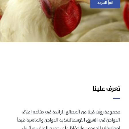
اقرأ المزيد
اقرأ المزيد
تعرف علينا
مجموعة رونت فيتا من المصانع الرائدة في صناعه اعلاف
الدواجن في الشرق الأوسط لتغذية الدواجن والماشية طبقاً
لمواصفات الجودة .، وللحفاظ على جودة العلف تم انشاء