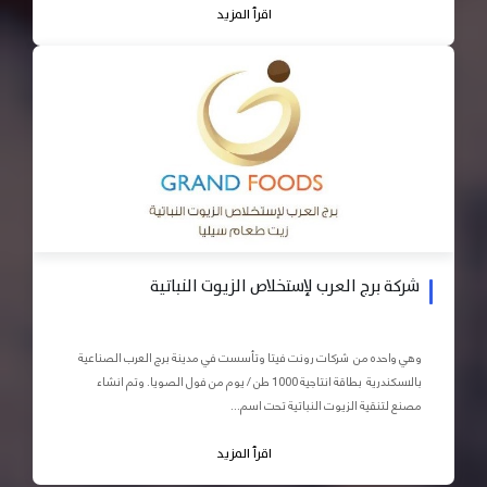
اقرأ المزيد
شركة برج العرب لإستخلاص الزيوت النباتية
وهي واحده من شركات رونت فيتا وتأسست في مدينة برج العرب الصناعية
بالاسكندرية بطاقة انتاجية 1000 طن / يوم من فول الصويا. وتم انشاء
مصنع لتنقية الزيوت النباتية تحت اسم...
اقرأ المزيد