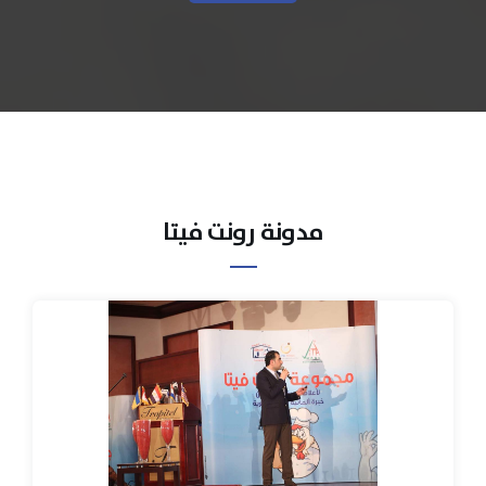
مدونة رونت فيتا