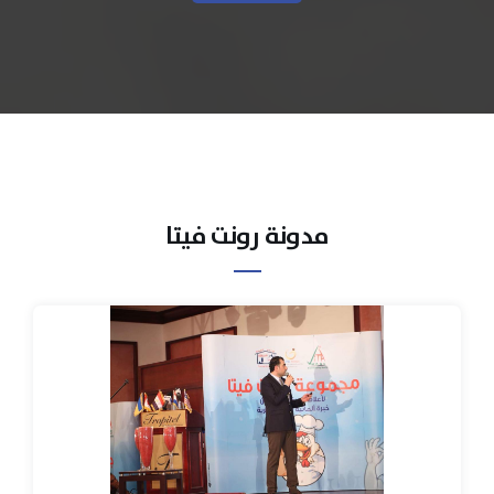
مدونة رونت فيتا