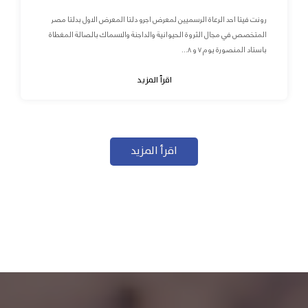
رونت فيتا احد الرعاة الرسميين لمعرض اجرو دلتا المعرض الاول بدلتا مصر
المتخصص في مجال الثروة الحيوانية والداجنة والاسماك بالصالة المغطاة
باستاد المنصورة يوم ٧ و ٨...
اقرأ المزيد
اقرأ المزيد