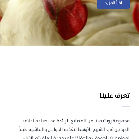
اقرأ المزيد
اقرأ المزيد
تعرف علينا
مجموعة رونت فيتا من المصانع الرائدة في صناعه اعلاف
الدواجن في الشرق الأوسط لتغذية الدواجن والماشية طبقاً
لمواصفات الجودة .، وللحفاظ على جودة العلف تم انشاء