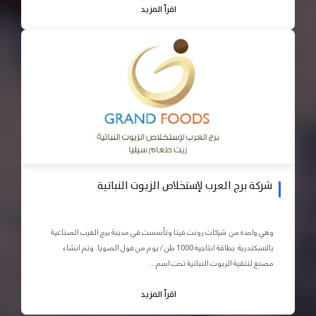
اقرأ المزيد
شركة برج العرب لإستخلاص الزيوت النباتية
وهي واحده من شركات رونت فيتا وتأسست في مدينة برج العرب الصناعية
بالاسكندرية بطاقة انتاجية 1000 طن / يوم من فول الصويا. وتم انشاء
مصنع لتنقية الزيوت النباتية تحت اسم...
اقرأ المزيد