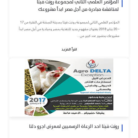
المؤتمر العلمي الثاني لمجموعة رونت فيتا
لمناقشة مبادرة من أجل مصر ابدأ مشروعك
المؤتمر العلمي الثاني لمجموعة رونت فيتا بمدينة السخنة في الفترة من 17
– 20 يناير 2018 بعنوان مفهوم جديد للتغذية بمصر ومبادرة من أجل مصر ابدأ
مشروعك بحضور عدد كبير من...
اقرأ المزيد
رونت فيتا احد الرعاة الرسميين لمعرض اجرو دلتا