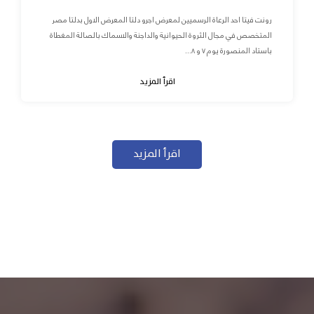
رونت فيتا احد الرعاة الرسميين لمعرض اجرو دلتا المعرض الاول بدلتا مصر
المتخصص في مجال الثروة الحيوانية والداجنة والاسماك بالصالة المغطاة
باستاد المنصورة يوم ٧ و ٨...
اقرأ المزيد
اقرأ المزيد