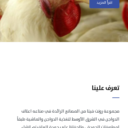
اقرأ المزيد
اقرأ المزيد
تعرف علينا
مجموعة رونت فيتا من المصانع الرائدة في صناعه اعلاف
الدواجن في الشرق الأوسط لتغذية الدواجن والماشية طبقاً
لمواصفات الجودة .، وللحفاظ على جودة العلف تم انشاء