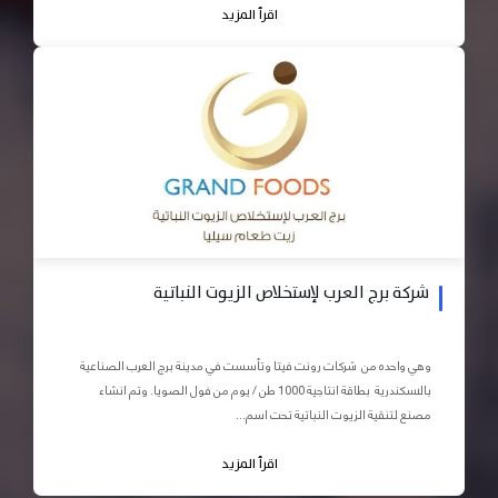
اقرأ المزيد
شركة برج العرب لإستخلاص الزيوت النباتية
وهي واحده من شركات رونت فيتا وتأسست في مدينة برج العرب الصناعية
بالاسكندرية بطاقة انتاجية 1000 طن / يوم من فول الصويا. وتم انشاء
مصنع لتنقية الزيوت النباتية تحت اسم...
اقرأ المزيد