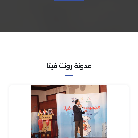
مدونة رونت فيتا