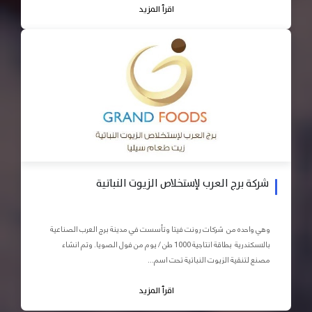
اقرأ المزيد
شركة برج العرب لإستخلاص الزيوت النباتية
وهي واحده من شركات رونت فيتا وتأسست في مدينة برج العرب الصناعية
بالاسكندرية بطاقة انتاجية 1000 طن / يوم من فول الصويا. وتم انشاء
مصنع لتنقية الزيوت النباتية تحت اسم...
اقرأ المزيد