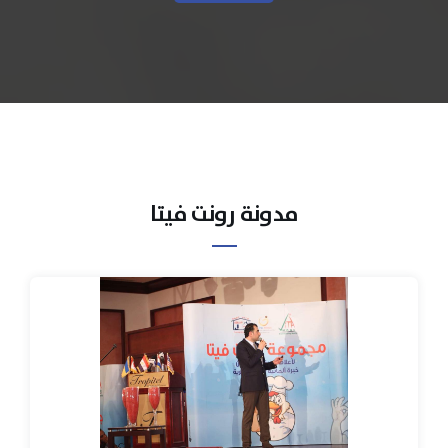
مدونة رونت فيتا