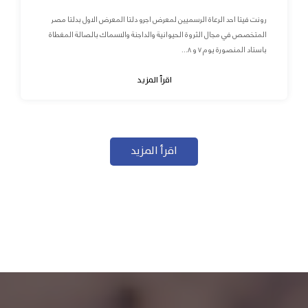
رونت فيتا احد الرعاة الرسميين لمعرض اجرو دلتا المعرض الاول بدلتا مصر
المتخصص في مجال الثروة الحيوانية والداجنة والاسماك بالصالة المغطاة
باستاد المنصورة يوم ٧ و ٨...
اقرأ المزيد
اقرأ المزيد