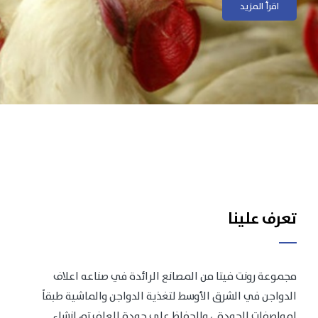
اقرأ المزيد
اقرأ المزيد
تعرف علينا
مجموعة رونت فيتا من المصانع الرائدة في صناعه اعلاف
الدواجن في الشرق الأوسط لتغذية الدواجن والماشية طبقاً
لمواصفات الجودة .، وللحفاظ على جودة العلف تم انشاء