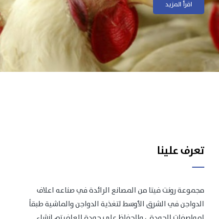
اقرأ المزيد
اقرأ المزيد
تعرف علينا
مجموعة رونت فيتا من المصانع الرائدة في صناعه اعلاف
الدواجن في الشرق الأوسط لتغذية الدواجن والماشية طبقاً
لمواصفات الجودة .، وللحفاظ على جودة العلف تم انشاء