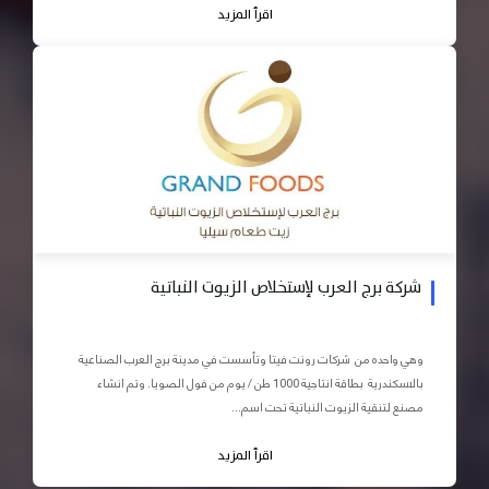
اقرأ المزيد
شركة برج العرب لإستخلاص الزيوت النباتية
وهي واحده من شركات رونت فيتا وتأسست في مدينة برج العرب الصناعية
بالاسكندرية بطاقة انتاجية 1000 طن / يوم من فول الصويا. وتم انشاء
مصنع لتنقية الزيوت النباتية تحت اسم...
اقرأ المزيد