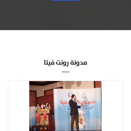
مدونة رونت فيتا