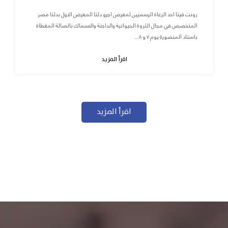
رونت فيتا احد الرعاة الرسميين لمعرض اجرو دلتا المعرض الاول بدلتا مصر
المتخصص في مجال الثروة الحيوانية والداجنة والاسماك بالصالة المغطاة
باستاد المنصورة يوم ٧ و ٨...
اقرأ المزيد
اقرأ المزيد