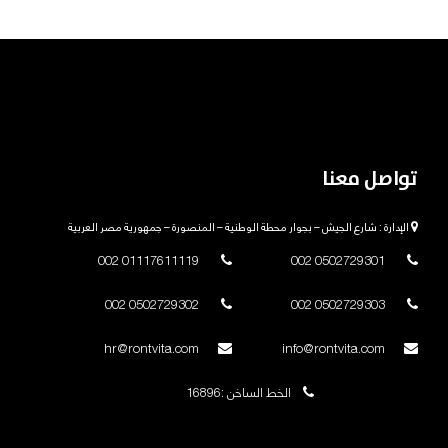
تواصل معنا
الإدارة : شارع الجيش – بجوار محطة الوطنية – المنصورة – جمهورية مصر العربية
01117611119 002
0502729301 002
0502729302 002
0502729303 002
hr@rontvita.com
info@rontvita.com
الخط الساخن :16896