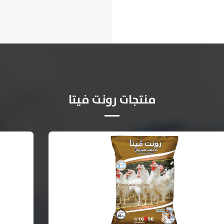
منتجات رونت فيتا