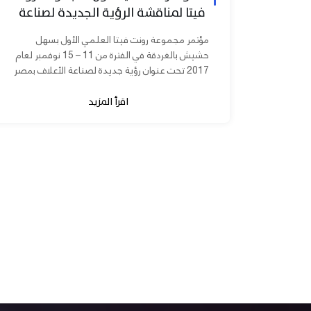
فيتا لمناقشة الرؤية الجديدة لصناعة
الأعلاف بمصر
مؤتمر مجموعة رونت فيتا العلمي الأول بسهل
حشيش بالغردقة في الفترة من 11 – 15 نوفمبر لعام
2017 تحت عنوان رؤية جديدة لصناعة الأعلاف بمصر
برعاية الدكتورة مني محرز نائب...
اقرأ المزيد