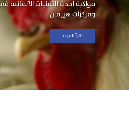
نستخدم التكنولوجيا الألمانية ال
منتجاتنا بجودة ودقة عالية
اقرأ المزيد