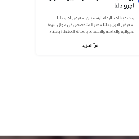
اجرو دلتا
رونت فيتا احد الرعاة الرسميين لمعرض اجرو دلتا
المعرض الاول بدلتا مصر المتخصص في مجال الثروة
الحيوانية والداجنة والاسماك بالصالة المغطاة باستاد
المنصورة يوم ٧ و ٨...
اقرأ المزيد