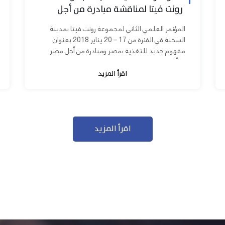
رونت فيتا لمناقشة مبادرة من أجل
مصر ابدأ مشروعك
المؤتمر العلمي الثاني لمجموعة رونت فيتا بمدينة
السخنة في الفترة من 17 – 20 يناير 2018 بعنوان
مفهوم جديد للتغذية بمصر ومبادرة من أجل مصر
ابدأ مشروعك بحضور عدد كبير من...
اقرأ المزيد
اقرأ المزيد