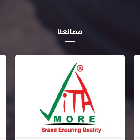
مصانعنا