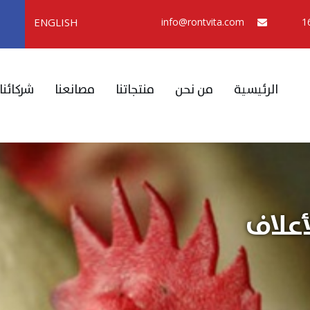
ENGLISH
info@rontvita.com
الرئيسية
من نحن
منتجاتنا
مصانعنا
شركائنا
أعلاف