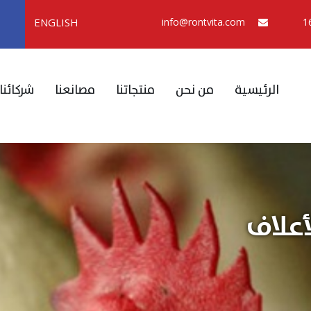
ENGLISH
info@rontvita.com
الرئيسية
من نحن
منتجاتنا
مصانعنا
شركائنا
أعلاف