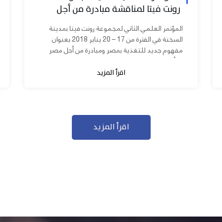
رونت فيتا لمناقشة مبادرة من أجل
مصر ابدأ مشروعك
المؤتمر العلمي الثاني لمجموعة رونت فيتا بمدينة
السخنة في الفترة من 17 – 20 يناير 2018 بعنوان
مفهوم جديد للتغذية بمصر ومبادرة من أجل مصر
ابدأ مشروعك بحضور عدد كبير من...
اقرأ المزيد
اقرأ المزيد