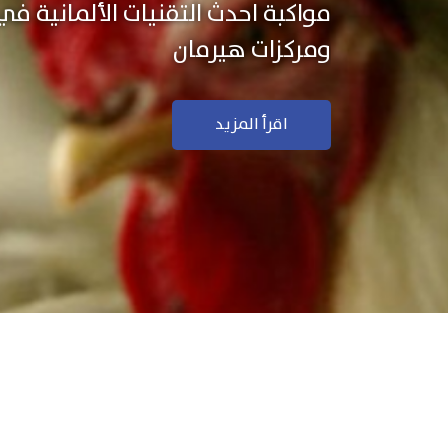
نستخدم التكنولوجيا الألمانية ال
منتجاتنا بجودة ودقة عالية
اقرأ المزيد