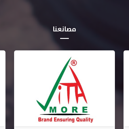
مصانعنا