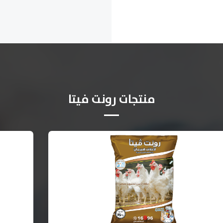
منتجات رونت فيتا