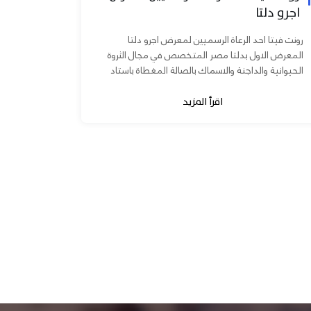
اجرو دلتا
رونت فيتا احد الرعاة الرسميين لمعرض اجرو دلتا
المعرض الاول بدلتا مصر المتخصص في مجال الثروة
الحيوانية والداجنة والاسماك بالصالة المغطاة باستاد
المنصورة يوم ٧ و ٨...
اقرأ المزيد