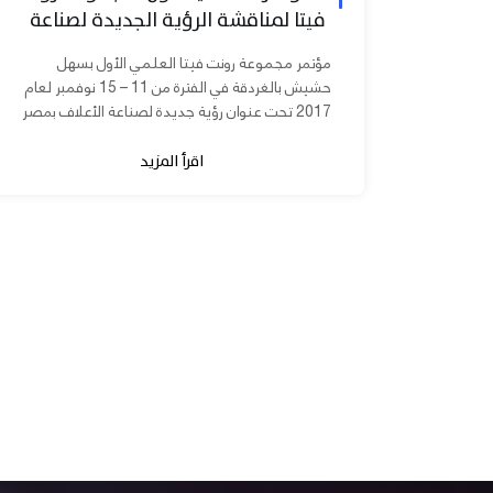
فيتا لمناقشة الرؤية الجديدة لصناعة
الأعلاف بمصر
مؤتمر مجموعة رونت فيتا العلمي الأول بسهل
حشيش بالغردقة في الفترة من 11 – 15 نوفمبر لعام
2017 تحت عنوان رؤية جديدة لصناعة الأعلاف بمصر
برعاية الدكتورة مني محرز نائب...
اقرأ المزيد