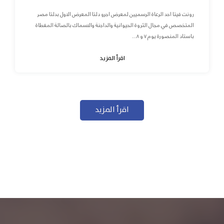
رونت فيتا احد الرعاة الرسميين لمعرض اجرو دلتا المعرض الاول بدلتا مصر
المتخصص في مجال الثروة الحيوانية والداجنة والاسماك بالصالة المغطاة
باستاد المنصورة يوم ٧ و ٨...
اقرأ المزيد
اقرأ المزيد