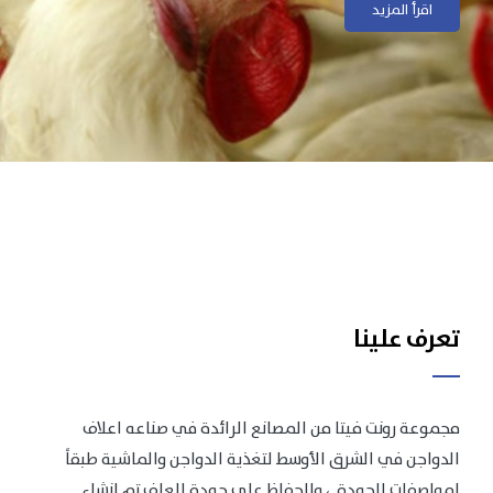
اقرأ المزيد
اقرأ المزيد
تعرف علينا
مجموعة رونت فيتا من المصانع الرائدة في صناعه اعلاف
الدواجن في الشرق الأوسط لتغذية الدواجن والماشية طبقاً
لمواصفات الجودة .، وللحفاظ على جودة العلف تم انشاء