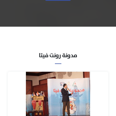
مدونة رونت فيتا