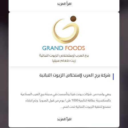
اقرأ المزيد
شركة برج العرب لإستخلاص الزيوت النباتية
وهي واحده من شركات رونت فيتا وتأسست في مدينة برج العرب الصناعية
بالاسكندرية بطاقة انتاجية 1000 طن / يوم من فول الصويا. وتم انشاء
مصنع لتنقية الزيوت النباتية تحت اسم...
اقرأ المزيد