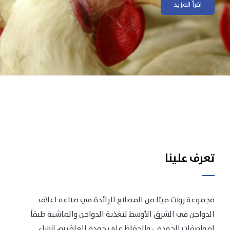
اقرأ المزيد
اقرأ المزيد
تعرف علينا
مجموعة رونت فيتا من المصانع الرائدة في صناعه اعلاف
الدواجن في الشرق الأوسط لتغذية الدواجن والماشية طبقاً
لمواصفات الجودة .، وللحفاظ على جودة العلف تم انشاء