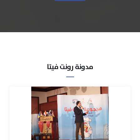
مدونة رونت فيتا