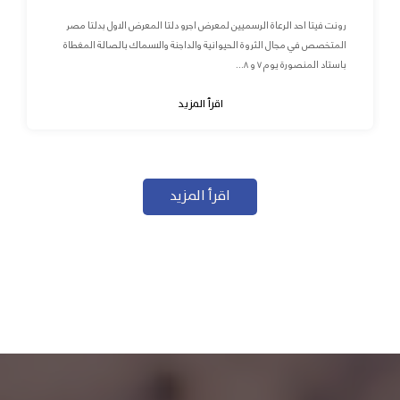
رونت فيتا احد الرعاة الرسميين لمعرض اجرو دلتا المعرض الاول بدلتا مصر
المتخصص في مجال الثروة الحيوانية والداجنة والاسماك بالصالة المغطاة
باستاد المنصورة يوم ٧ و ٨...
اقرأ المزيد
اقرأ المزيد