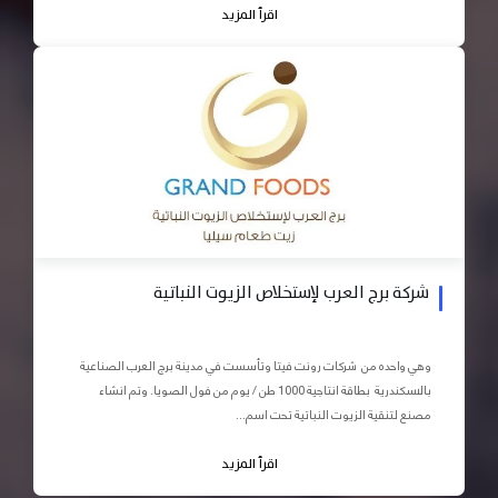
اقرأ المزيد
شركة برج العرب لإستخلاص الزيوت النباتية
وهي واحده من شركات رونت فيتا وتأسست في مدينة برج العرب الصناعية
بالاسكندرية بطاقة انتاجية 1000 طن / يوم من فول الصويا. وتم انشاء
مصنع لتنقية الزيوت النباتية تحت اسم...
اقرأ المزيد