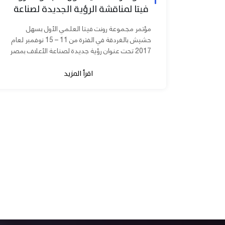
فيتا لمناقشة الرؤية الجديدة لصناعة
الأعلاف بمصر
مؤتمر مجموعة رونت فيتا العلمي الأول بسهل
حشيش بالغردقة في الفترة من 11 – 15 نوفمبر لعام
2017 تحت عنوان رؤية جديدة لصناعة الأعلاف بمصر
برعاية الدكتورة مني محرز نائب...
اقرأ المزيد