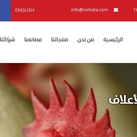
ENGLISH
info@rontvita.com
الرئيسية
من نحن
منتجاتنا
مصانعنا
شركائنا
أعلاف