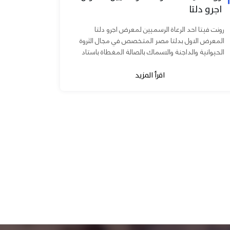
اجرو دلتا
رونت فيتا احد الرعاة الرسميين لمعرض اجرو دلتا
المعرض الاول بدلتا مصر المتخصص في مجال الثروة
الحيوانية والداجنة والاسماك بالصالة المغطاة باستاد
المنصورة يوم ٧ و ٨...
اقرأ المزيد