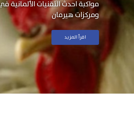
نستخدم التكنولوجيا الألمانية ال
منتجاتنا بجودة ودقة عالية
اقرأ المزيد