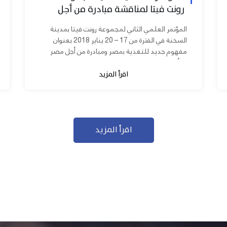
رونت فيتا لمناقشة مبادرة من أجل
مصر ابدأ مشروعك
المؤتمر العلمي الثاني لمجموعة رونت فيتا بمدينة
السخنة في الفترة من 17 – 20 يناير 2018 بعنوان
مفهوم جديد للتغذية بمصر ومبادرة من أجل مصر
ابدأ مشروعك بحضور عدد كبير من...
اقرأ المزيد
اقرأ المزيد