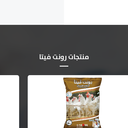
منتجات رونت فيتا