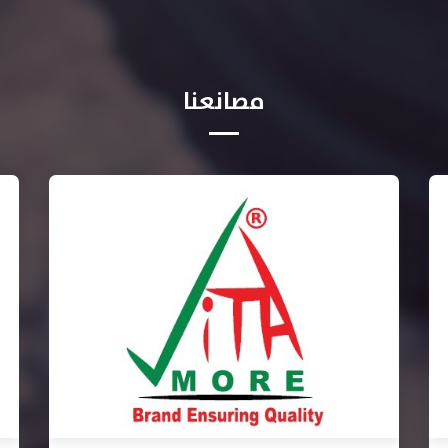
مصانعنا