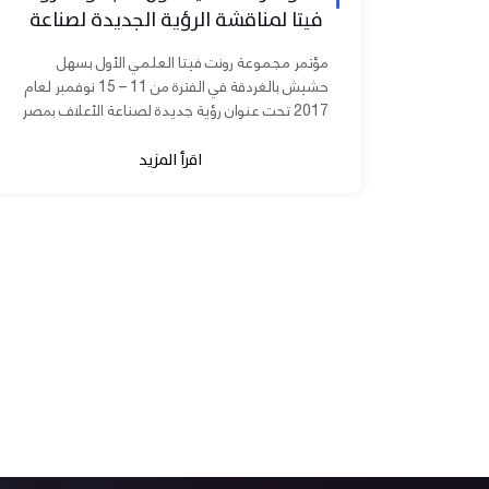
فيتا لمناقشة الرؤية الجديدة لصناعة
الأعلاف بمصر
مؤتمر مجموعة رونت فيتا العلمي الأول بسهل
حشيش بالغردقة في الفترة من 11 – 15 نوفمبر لعام
2017 تحت عنوان رؤية جديدة لصناعة الأعلاف بمصر
برعاية الدكتورة مني محرز نائب...
اقرأ المزيد