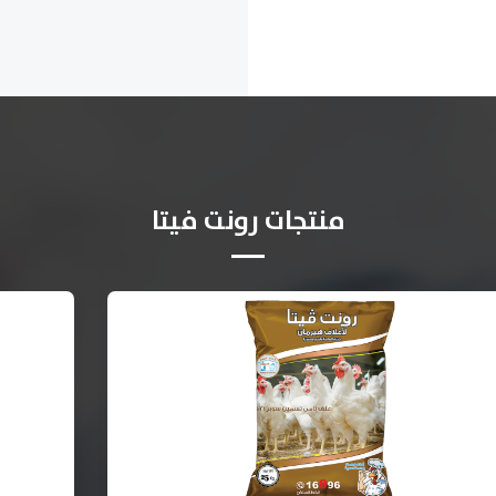
منتجات رونت فيتا