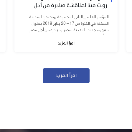
رونت فيتا لمناقشة مبادرة من أجل
مصر ابدأ مشروعك
المؤتمر العلمي الثاني لمجموعة رونت فيتا بمدينة
السخنة في الفترة من 17 – 20 يناير 2018 بعنوان
مفهوم جديد للتغذية بمصر ومبادرة من أجل مصر
ابدأ مشروعك بحضور عدد كبير من...
اقرأ المزيد
اقرأ المزيد