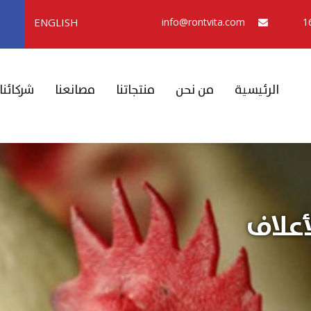
ENGLISH
info@rontvita.com
الرئيسية
من نحن
منتجاتنا
مصانعنا
شركائنا
أعلاف