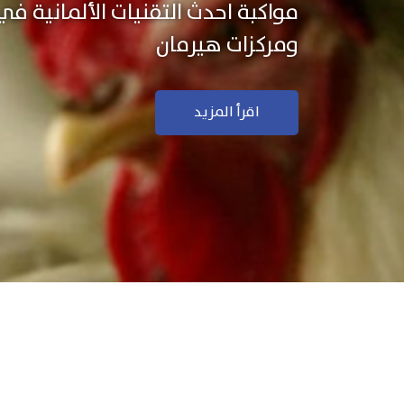
نستخدم التكنولوجيا الألمانية ال
منتجاتنا بجودة ودقة عالية
اقرأ المزيد