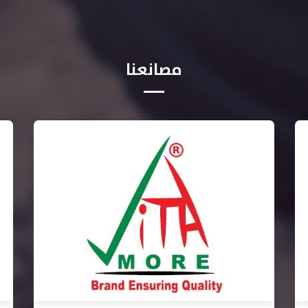
مصانعنا