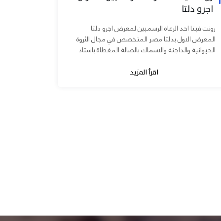
اجرو دلتا
رونت فيتا احد الرعاة الرسميين لمعرض اجرو دلتا
المعرض الاول بدلتا مصر المتخصص في مجال الثروة
الحيوانية والداجنة والاسماك بالصالة المغطاة باستاد
المنصورة يوم ٧ و ٨...
اقرأ المزيد