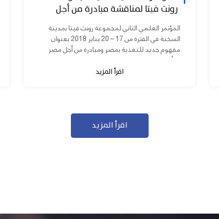
رونت فيتا لمناقشة مبادرة من أجل
مصر ابدأ مشروعك
المؤتمر العلمي الثاني لمجموعة رونت فيتا بمدينة
السخنة في الفترة من 17 – 20 يناير 2018 بعنوان
مفهوم جديد للتغذية بمصر ومبادرة من أجل مصر
ابدأ مشروعك بحضور عدد كبير من...
اقرأ المزيد
اقرأ المزيد