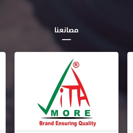
مصانعنا