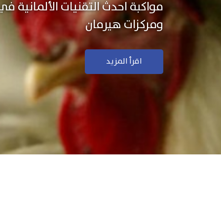
نستخدم التكنولوجيا الألمانية ال
منتجاتنا بجودة ودقة عالية
اقرأ المزيد