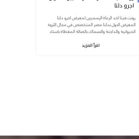
اجرو دلتا
رونت فيتا احد الرعاة الرسميين لمعرض اجرو دلتا
المعرض الاول بدلتا مصر المتخصص في مجال الثروة
الحيوانية والداجنة والاسماك بالصالة المغطاة باستاد
المنصورة يوم ٧ و ٨...
اقرأ المزيد