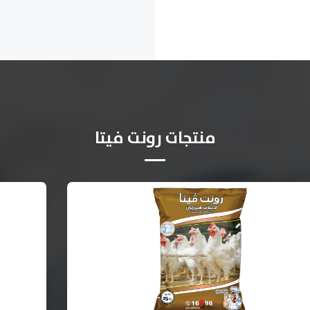
منتجات رونت فيتا