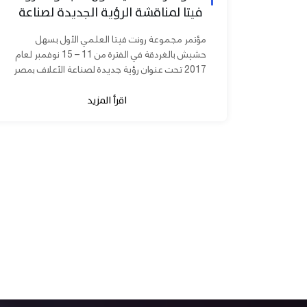
فيتا لمناقشة الرؤية الجديدة لصناعة
الأعلاف بمصر
مؤتمر مجموعة رونت فيتا العلمي الأول بسهل
حشيش بالغردقة في الفترة من 11 – 15 نوفمبر لعام
2017 تحت عنوان رؤية جديدة لصناعة الأعلاف بمصر
برعاية الدكتورة مني محرز نائب...
اقرأ المزيد