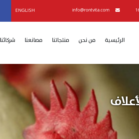
ENGLISH
info@rontvita.com
الرئيسية
من نحن
منتجاتنا
مصانعنا
شركائنا
أعلاف