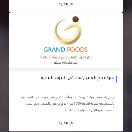
اقرأ المزيد
شركة برج العرب لإستخلاص الزيوت النباتية
وهي واحده من شركات رونت فيتا وتأسست في مدينة برج العرب الصناعية
بالاسكندرية بطاقة انتاجية 1000 طن / يوم من فول الصويا. وتم انشاء
مصنع لتنقية الزيوت النباتية تحت اسم...
اقرأ المزيد