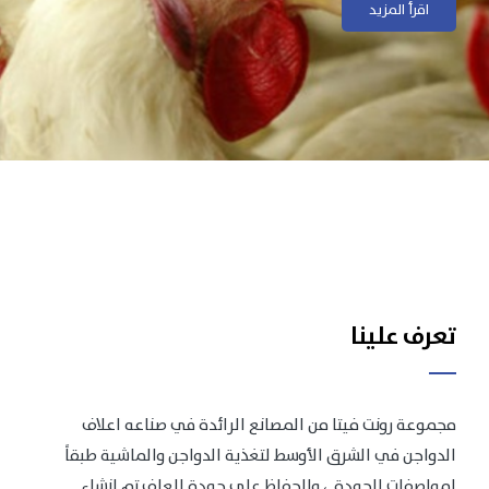
اقرأ المزيد
اقرأ المزيد
تعرف علينا
مجموعة رونت فيتا من المصانع الرائدة في صناعه اعلاف
الدواجن في الشرق الأوسط لتغذية الدواجن والماشية طبقاً
لمواصفات الجودة .، وللحفاظ على جودة العلف تم انشاء