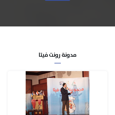
مدونة رونت فيتا