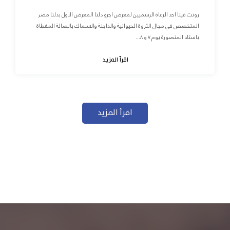
رونت فيتا احد الرعاة الرسميين لمعرض اجرو دلتا المعرض الاول بدلتا مصر
المتخصص في مجال الثروة الحيوانية والداجنة والاسماك بالصالة المغطاة
باستاد المنصورة يوم ٧ و ٨...
اقرأ المزيد
اقرأ المزيد