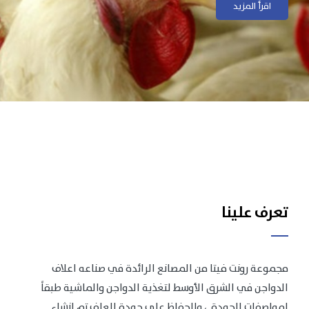
اقرأ المزيد
اقرأ المزيد
تعرف علينا
مجموعة رونت فيتا من المصانع الرائدة في صناعه اعلاف
الدواجن في الشرق الأوسط لتغذية الدواجن والماشية طبقاً
لمواصفات الجودة .، وللحفاظ على جودة العلف تم انشاء