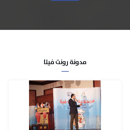
مدونة رونت فيتا