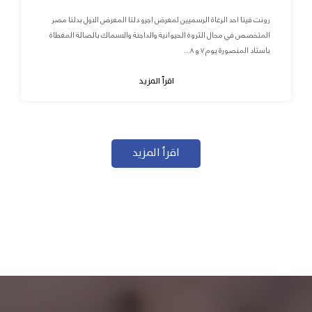
رونت فيتا احد الرعاة الرسميين لمعرض اجرو دلتا المعرض الاول بدلتا مصر
المتخصص في مجال الثروة الحيوانية والداجنة والاسماك بالصالة المغطاة
باستاد المنصورة يوم ٧ و ٨...
اقرأ المزيد
اقرأ المزيد