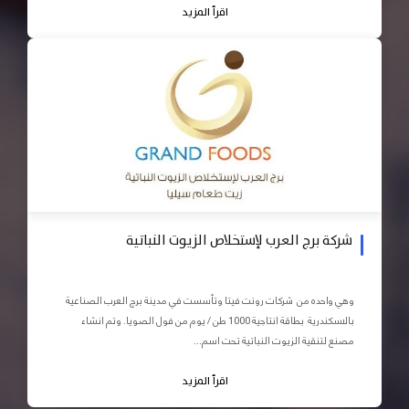
اقرأ المزيد
شركة برج العرب لإستخلاص الزيوت النباتية
وهي واحده من شركات رونت فيتا وتأسست في مدينة برج العرب الصناعية
بالاسكندرية بطاقة انتاجية 1000 طن / يوم من فول الصويا. وتم انشاء
مصنع لتنقية الزيوت النباتية تحت اسم...
اقرأ المزيد