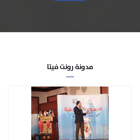
مدونة رونت فيتا