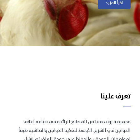
اقرأ المزيد
اقرأ المزيد
تعرف علينا
مجموعة رونت فيتا من المصانع الرائدة في صناعه اعلاف
الدواجن في الشرق الأوسط لتغذية الدواجن والماشية طبقاً
لمواصفات الجودة .، وللحفاظ على جودة العلف تم انشاء