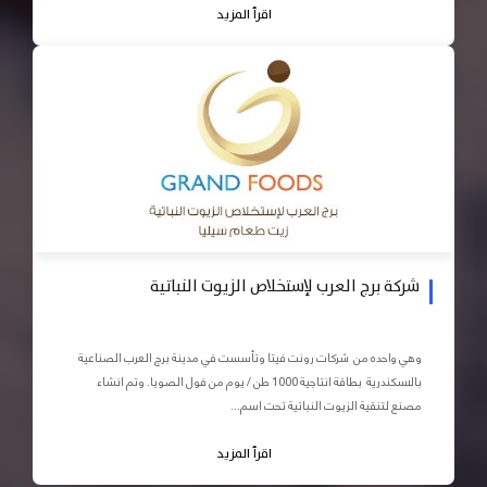
اقرأ المزيد
شركة برج العرب لإستخلاص الزيوت النباتية
وهي واحده من شركات رونت فيتا وتأسست في مدينة برج العرب الصناعية
بالاسكندرية بطاقة انتاجية 1000 طن / يوم من فول الصويا. وتم انشاء
مصنع لتنقية الزيوت النباتية تحت اسم...
اقرأ المزيد