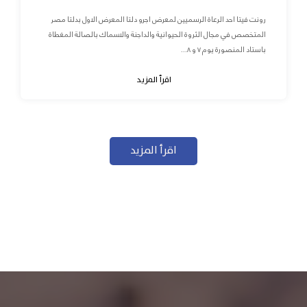
رونت فيتا احد الرعاة الرسميين لمعرض اجرو دلتا المعرض الاول بدلتا مصر
المتخصص في مجال الثروة الحيوانية والداجنة والاسماك بالصالة المغطاة
باستاد المنصورة يوم ٧ و ٨...
اقرأ المزيد
اقرأ المزيد