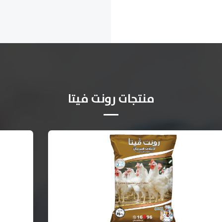
منتجات رونت فيتا