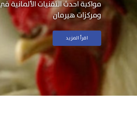
نستخدم التكنولوجيا الألمانية ال
منتجاتنا بجودة ودقة عالية
اقرأ المزيد