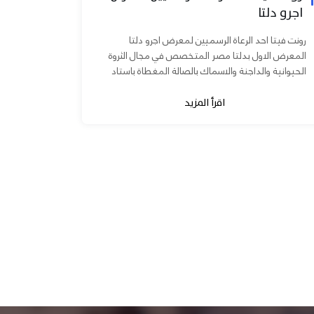
اجرو دلتا
رونت فيتا احد الرعاة الرسميين لمعرض اجرو دلتا
المعرض الاول بدلتا مصر المتخصص في مجال الثروة
الحيوانية والداجنة والاسماك بالصالة المغطاة باستاد
المنصورة يوم ٧ و ٨...
اقرأ المزيد