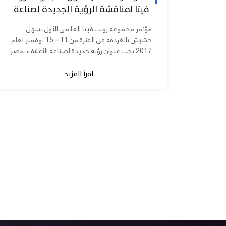
فيتا لمناقشة الرؤية الجديدة لصناعة
الأعلاف بمصر
مؤتمر مجموعة رونت فيتا العلمي الأول بسهل
حشيش بالغردقة في الفترة من 11 – 15 نوفمبر لعام
2017 تحت عنوان رؤية جديدة لصناعة الأعلاف بمصر
برعاية الدكتورة مني محرز نائب...
اقرأ المزيد