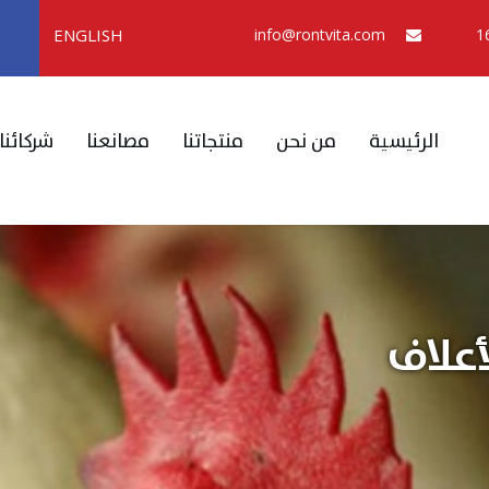
ENGLISH
info@rontvita.com
الرئيسية
من نحن
منتجاتنا
مصانعنا
شركائنا
أعلاف