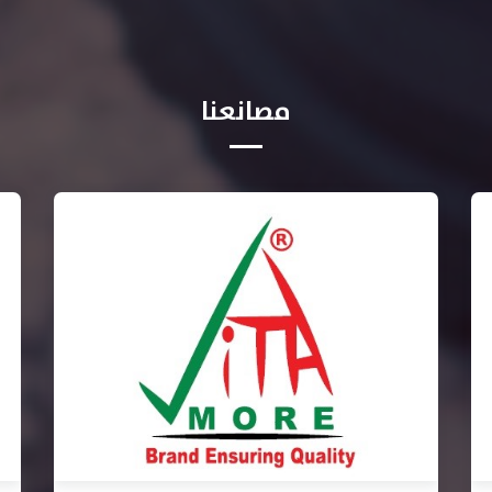
مصانعنا