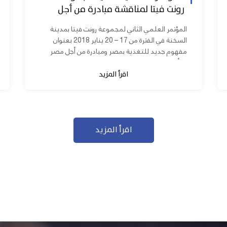
رونت فيتا لمناقشة مبادرة من أجل
مصر ابدأ مشروعك
المؤتمر العلمي الثاني لمجموعة رونت فيتا بمدينة
السخنة في الفترة من 17 – 20 يناير 2018 بعنوان
مفهوم جديد للتغذية بمصر ومبادرة من أجل مصر
ابدأ مشروعك بحضور عدد كبير من...
اقرأ المزيد
اقرأ المزيد