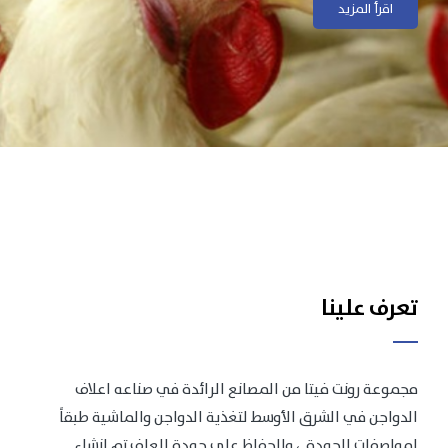
اقرأ المزيد
اقرأ المزيد
تعرف علينا
مجموعة رونت فيتا من المصانع الرائدة في صناعه اعلاف
الدواجن في الشرق الأوسط لتغذية الدواجن والماشية طبقاً
لمواصفات الجودة .، وللحفاظ على جودة العلف تم انشاء