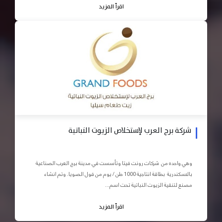
اقرأ المزيد
شركة برج العرب لإستخلاص الزيوت النباتية
وهي واحده من شركات رونت فيتا وتأسست في مدينة برج العرب الصناعية
بالاسكندرية بطاقة انتاجية 1000 طن / يوم من فول الصويا. وتم انشاء
مصنع لتنقية الزيوت النباتية تحت اسم...
اقرأ المزيد