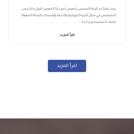
رونت فيتا احد الرعاة الرسميين لمعرض اجرو دلتا المعرض الاول بدلتا مصر
المتخصص في مجال الثروة الحيوانية والداجنة والاسماك بالصالة المغطاة
باستاد المنصورة يوم ٧ و ٨...
اقرأ المزيد
اقرأ المزيد