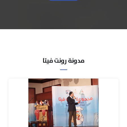
مدونة رونت فيتا