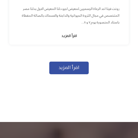
رونت فيتا احد الرعاة الرسميين لمعرض اجرو دلتا المعرض الاول بدلتا مصر
المتخصص في مجال الثروة الحيوانية والداجنة والاسماك بالصالة المغطاة
باستاد المنصورة يوم ٧ و ٨...
اقرأ المزيد
اقرأ المزيد