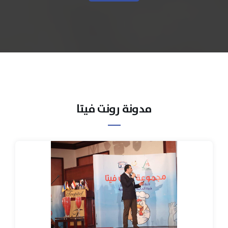
مدونة رونت فيتا