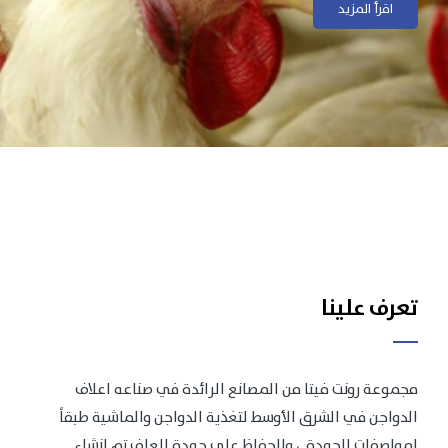
اقرأ المزيد
اقرأ المزيد
تعرف علينا
مجموعة رونت فيتا من المصانع الرائدة في صناعه اعلاف
الدواجن في الشرق الأوسط لتغذية الدواجن والماشية طبقاً
لمواصفات الجودة .، وللحفاظ على جودة العلف تم انشاء