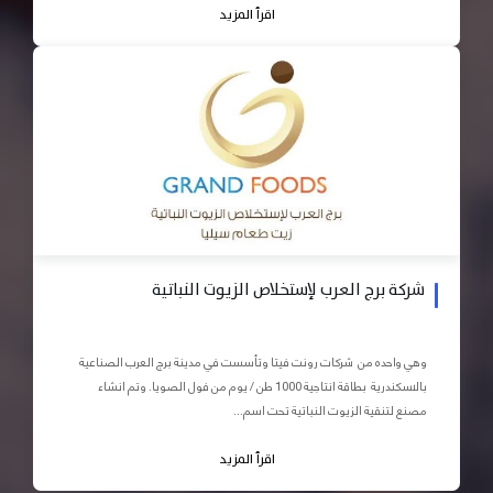
اقرأ المزيد
شركة برج العرب لإستخلاص الزيوت النباتية
وهي واحده من شركات رونت فيتا وتأسست في مدينة برج العرب الصناعية
بالاسكندرية بطاقة انتاجية 1000 طن / يوم من فول الصويا. وتم انشاء
مصنع لتنقية الزيوت النباتية تحت اسم...
اقرأ المزيد