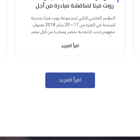
رونت فيتا لمناقشة مبادرة من أجل
مصر ابدأ مشروعك
المؤتمر العلمي الثاني لمجموعة رونت فيتا بمدينة
السخنة في الفترة من 17 – 20 يناير 2018 بعنوان
مفهوم جديد للتغذية بمصر ومبادرة من أجل مصر
ابدأ مشروعك بحضور عدد كبير من...
اقرأ المزيد
اقرأ المزيد