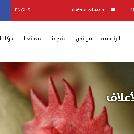
ENGLISH
info@rontvita.com
الرئيسية
من نحن
منتجاتنا
مصانعنا
شركائنا
أعلاف