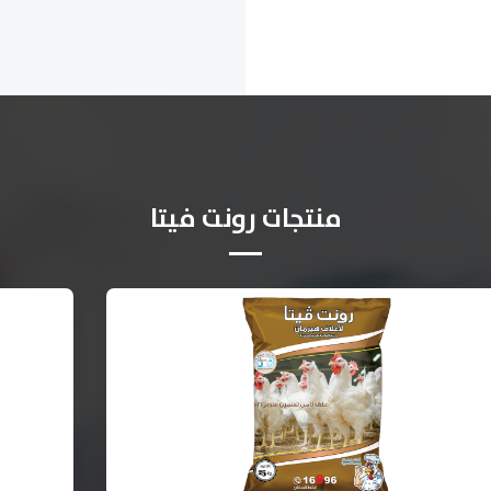
منتجات رونت فيتا