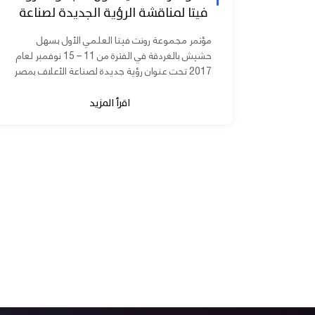
فيتا لمناقشة الرؤية الجديدة لصناعة
الأعلاف بمصر
مؤتمر مجموعة رونت فيتا العلمي الأول بسهل
حشيش بالغردقة في الفترة من 11 – 15 نوفمبر لعام
2017 تحت عنوان رؤية جديدة لصناعة الأعلاف بمصر
برعاية الدكتورة مني محرز نائب...
اقرأ المزيد