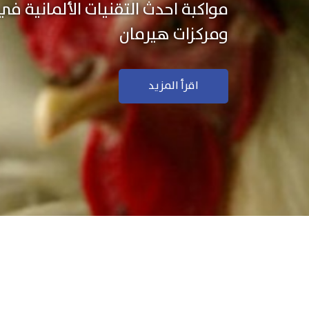
نستخدم التكنولوجيا الألمانية ال
منتجاتنا بجودة ودقة عالية
اقرأ المزيد