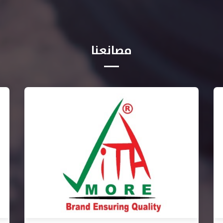
مصانعنا