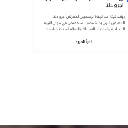
اجرو دلتا
رونت فيتا احد الرعاة الرسميين لمعرض اجرو دلتا
المعرض الاول بدلتا مصر المتخصص في مجال الثروة
الحيوانية والداجنة والاسماك بالصالة المغطاة باستاد
المنصورة يوم ٧ و ٨...
اقرأ المزيد