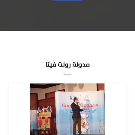
مدونة رونت فيتا