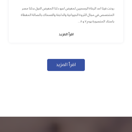
رونت فيتا احد الرعاة الرسميين لمعرض اجرو دلتا المعرض الاول بدلتا مصر
المتخصص في مجال الثروة الحيوانية والداجنة والاسماك بالصالة المغطاة
باستاد المنصورة يوم ٧ و ٨...
اقرأ المزيد
اقرأ المزيد