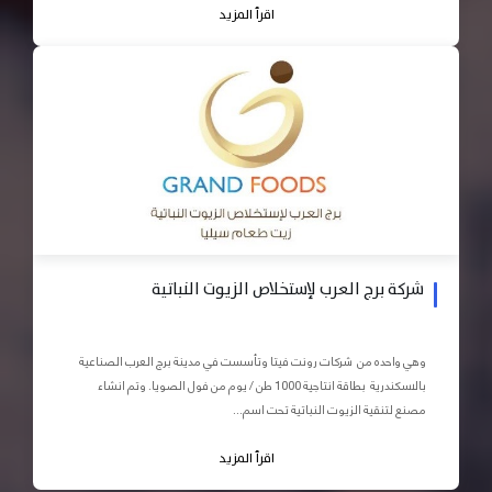
اقرأ المزيد
شركة برج العرب لإستخلاص الزيوت النباتية
وهي واحده من شركات رونت فيتا وتأسست في مدينة برج العرب الصناعية
بالاسكندرية بطاقة انتاجية 1000 طن / يوم من فول الصويا. وتم انشاء
مصنع لتنقية الزيوت النباتية تحت اسم...
اقرأ المزيد