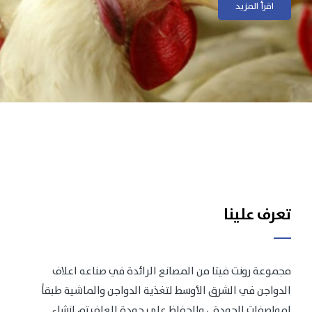
اقرأ المزيد
اقرأ المزيد
تعرف علينا
مجموعة رونت فيتا من المصانع الرائدة في صناعه اعلاف
الدواجن في الشرق الأوسط لتغذية الدواجن والماشية طبقاً
لمواصفات الجودة .، وللحفاظ على جودة العلف تم انشاء